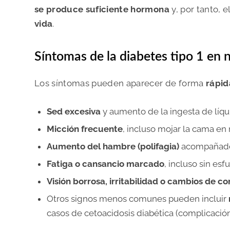
se produce suficiente hormona
y, por tanto, 
vida
.
Síntomas de la diabetes tipo 1 en 
Los síntomas pueden aparecer de forma
rápid
Sed excesiva
y aumento de la ingesta de líqui
Micción frecuente
, incluso mojar la cama en 
Aumento del hambre (polifagia)
acompañad
Fatiga o cansancio marcado
, incluso sin esf
Visión borrosa, irritabilidad o cambios de 
Otros signos menos comunes pueden incluir
casos de cetoacidosis diabética (
complicació