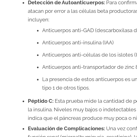
Detección de Autoanticuerpos:
Para confirma
atacan por error a las células beta productor
incluyen:
Anticuerpos anti-GAD (descarboxilasa d
Anticuerpos anti-insulina (IAA)
Anticuerpos anti-células de los islotes (
Anticuerpos anti-transportador de zinc 
La presencia de estos anticuerpos es u
tipo 1 de otros tipos.
Péptido C:
Esta prueba mide la cantidad de pé
la insulina. Niveles muy bajos o indetectables 
indica que el páncreas produce muy poca o ni
Evaluación de Complicaciones:
Una vez confi
función renal (microalbuminuria, creatinina), l