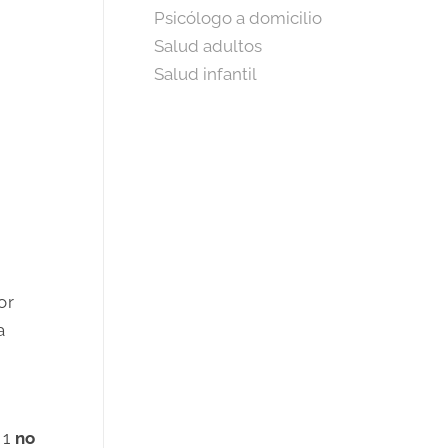
Psicólogo a domicilio
Salud adultos
Salud infantil
or
a
 1
no