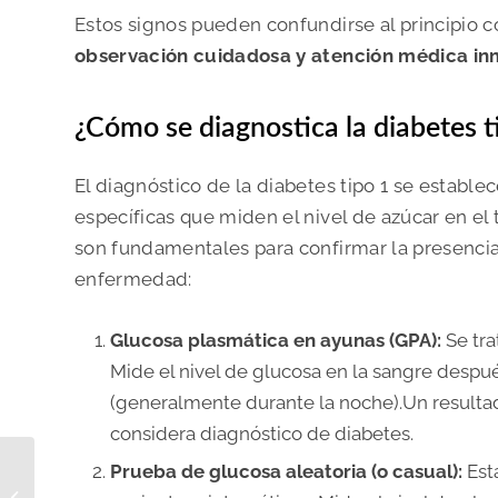
Estos signos pueden confundirse al principio co
observación cuidadosa y atención médica in
¿Cómo se diagnostica la diabetes t
El diagnóstico de la diabetes tipo 1 se estable
específicas que miden el nivel de azúcar en el
son fundamentales para confirmar la presencia 
enfermedad:
Glucosa plasmática en ayunas (GPA):
Se tra
Mide el nivel de glucosa en la sangre desp
(generalmente durante la noche).
Un resulta
considera diagnóstico de diabetes.
Pies planos en niños:
Prueba de glucosa aleatoria (o casual):
Est
qué son, cuándo