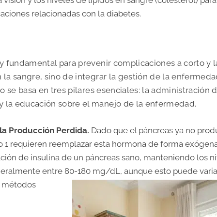
ciones relacionadas con la diabetes.
y fundamental para prevenir complicaciones a corto y 
en la sangre, sino de integrar la gestión de la enfermed
nto se basa en tres pilares esenciales: la administración 
 y la educación sobre el manejo de la enfermedad.
 la Producción Perdida.
Dado que el páncreas ya no prod
ipo 1 requieren reemplazar esta hormona de forma exógena
eración de insulina de un páncreas sano, manteniendo los n
neralmente entre 80-180 mg/dL, aunque esto puede varia
os métodos