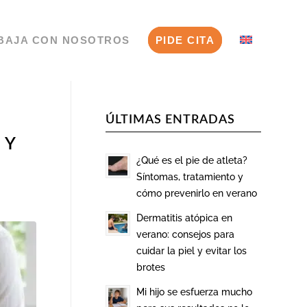
BAJA CON NOSOTROS
PIDE CITA
ÚLTIMAS ENTRADAS
 Y
¿Qué es el pie de atleta?
Síntomas, tratamiento y
cómo prevenirlo en verano
Dermatitis atópica en
verano: consejos para
cuidar la piel y evitar los
brotes
Mi hijo se esfuerza mucho