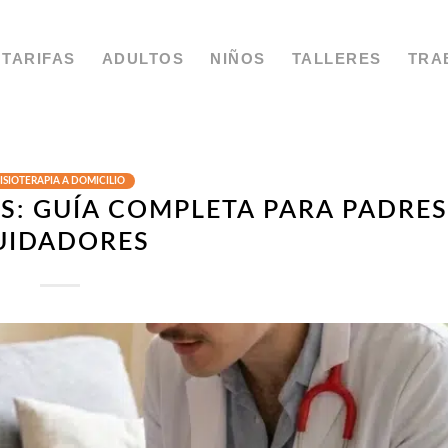
TARIFAS
ADULTOS
NIÑOS
TALLERES
TRA
ISIOTERAPIA A DOMICILIO
OS: GUÍA COMPLETA PARA PADRES
UIDADORES