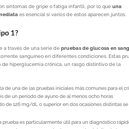
n síntomas de gripe o fatiga infantil, por lo que
una
mediata
es esencial si varios de estos aparecen juntos.
ipo 1?
ce a través de una serie de
pruebas de glucosa en san
 torrente sanguíneo en diferentes condiciones. Estas p
de hiperglucemia crónica, un rasgo distintivo de la
ta de una de las pruebas iniciales más comunes para el cr
ués de un período de ayuno de al menos ocho horas
do de 126 mg/dL o superior en dos ocasiones distintas se
a prueba es particularmente útil para un diagnóstico rápi