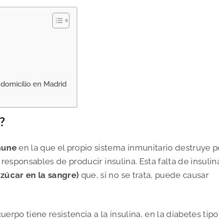
 domicilio en Madrid
?
mune
en la que el propio sistema inmunitario destruye p
 responsables de producir insulina. Esta falta de insulin
zúcar en la sangre)
que, si no se trata, puede causar
cuerpo tiene resistencia a la insulina, en la diabetes tipo