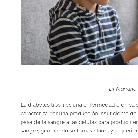
Dr Mariano 
La diabetes tipo 1 es una enfermedad crónica 
caracteriza por una producción insuficiente de
pase de la sangre a las células para producir e
sangre, generando síntomas claros y requerim