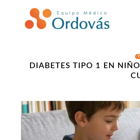
F
DIABETES TIPO 1 EN NIÑ
C