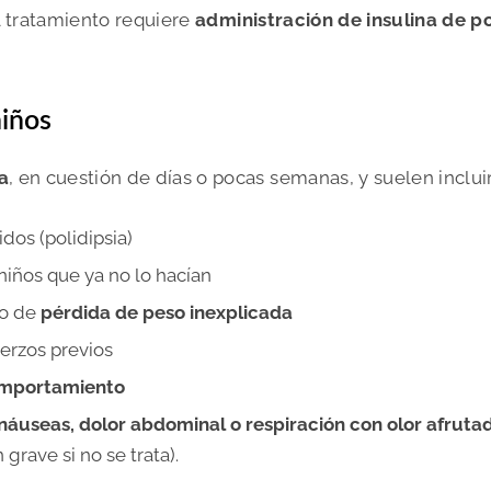
el tratamiento requiere
administración de insulina de p
niños
a
, en cuestión de días o pocas semanas, y suelen incluir
dos (polidipsia)
niños que ya no lo hacían
o de
pérdida de peso inexplicada
uerzos previos
comportamiento
náuseas, dolor abdominal o respiración con olor afruta
n grave
si no se trata).